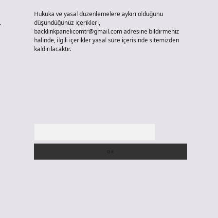
Hukuka ve yasal düzenlemelere aykırı olduğunu
düşündüğünüz içerikleri,
r
backlinkpanelicomtr@gmail.com
adresine bildirmeniz
halinde, ilgili içerikler yasal süre içerisinde sitemizden
kaldırılacaktır.
Arama