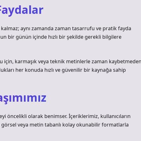
Faydalar
kla kalmaz; aynı zamanda zaman tasarrufu ve pratik fayda
ğun bir günün içinde hızlı bir şekilde gerekli bilgilere
duğu için, karmaşık veya teknik metinlerle zaman kaybetmede
ydukları her konuda hızlı ve güvenilir bir kaynağa sahip
laşımımız
eyi öncelikli olarak benimser. İçeriklerimiz, kullanıcıların
 görsel veya metin tabanlı kolay okunabilir formatlarla