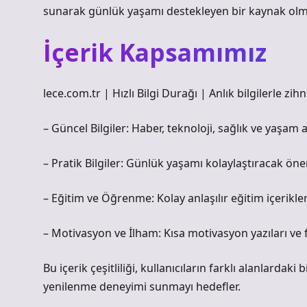
sunarak günlük yaşamı destekleyen bir kaynak olm
İçerik Kapsamımız
lece.com.tr | Hızlı Bilgi Durağı | Anlık bilgilerle zihn
– Güncel Bilgiler: Haber, teknoloji, sağlık ve yaşam 
– Pratik Bilgiler: Günlük yaşamı kolaylaştıracak öneri
– Eğitim ve Öğrenme: Kolay anlaşılır eğitim içerikleri,
– Motivasyon ve İlham: Kısa motivasyon yazıları ve fik
Bu içerik çeşitliliği, kullanıcıların farklı alanlardaki 
yenilenme deneyimi sunmayı hedefler.