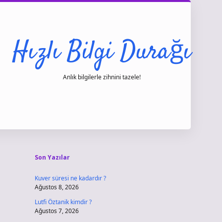
Hızlı Bilgi Durağı
Anlık bilgilerle zihnini tazele!
Sidebar
vdcasino giriş
Son Yazılar
Kuver süresi ne kadardır ?
Ağustos 8, 2026
Lutfi Öztanik kimdir ?
Ağustos 7, 2026