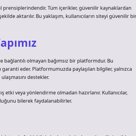
el prensiplerindendir. Tüm içerikler, güvenilir kaynaklardan
kilde aktarılır. Bu yaklaşım, kullanıcıların siteyi güvenilir bi
Yapımız
 ile bağlantılı olmayan bağımsız bir platformdur. Bu
nı garanti eder. Platformumuzda paylaşılan bilgiler, yalnızca
 ulaşmasını destekler.
ış etki veya yönlendirme olmadan hazırlanır. Kullanıcılar,
duğunu bilerek faydalanabilirler.