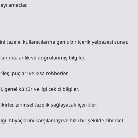
ayı amaçlar.
ini tazele! kullanıcılarına geniş bir içerik yelpazesi sunar.
alanında anlık ve doğrulanmış bilgiler.
ler, ipuçları ve kısa rehberler.
 genel kültür ve ilgi çekici bilgiler.
irler, zihinsel tazelik sağlayacak içerikler.
bilgi ihtiyaçlarını karşılamayı ve hızlı bir şekilde zihinsel