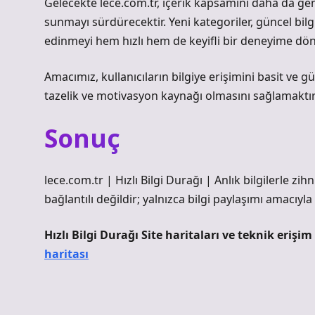
Gelecekte lece.com.tr, içerik kapsamını daha da genişl
sunmayı sürdürecektir. Yeni kategoriler, güncel bilgil
edinmeyi hem hızlı hem de keyifli bir deneyime dö
Amacımız, kullanıcıların bilgiye erişimini basit ve g
tazelik ve motivasyon kaynağı olmasını sağlamaktır
Sonuç
lece.com.tr | Hızlı Bilgi Durağı | Anlık bilgilerle z
bağlantılı değildir; yalnızca bilgi paylaşımı amacıyla
Hızlı Bilgi Durağı Site haritaları ve teknik erişi
haritası