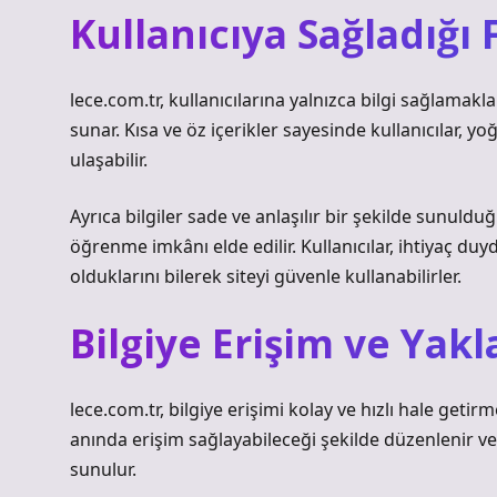
Kullanıcıya Sağladığı 
lece.com.tr, kullanıcılarına yalnızca bilgi sağlama
sunar. Kısa ve öz içerikler sayesinde kullanıcılar, yo
ulaşabilir.
Ayrıca bilgiler sade ve anlaşılır bir şekilde sunul
öğrenme imkânı elde edilir. Kullanıcılar, ihtiyaç du
olduklarını bilerek siteyi güvenle kullanabilirler.
Bilgiye Erişim ve Yak
lece.com.tr, bilgiye erişimi kolay ve hızlı hale getirm
anında erişim sağlayabileceği şekilde düzenlenir ve
sunulur.