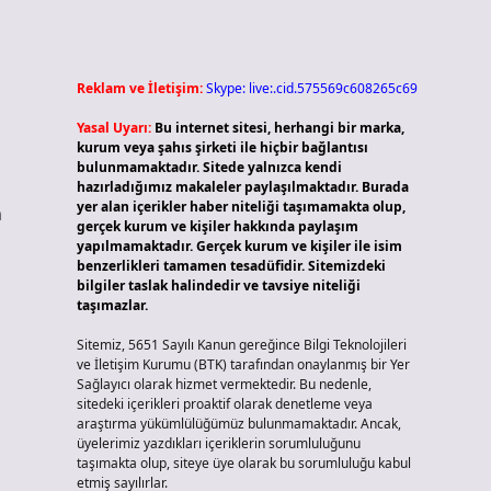
Reklam ve İletişim:
Skype: live:.cid.575569c608265c69
Yasal Uyarı:
Bu internet sitesi, herhangi bir marka,
kurum veya şahıs şirketi ile hiçbir bağlantısı
bulunmamaktadır. Sitede yalnızca kendi
hazırladığımız makaleler paylaşılmaktadır. Burada
yer alan içerikler haber niteliği taşımamakta olup,
n
gerçek kurum ve kişiler hakkında paylaşım
yapılmamaktadır. Gerçek kurum ve kişiler ile isim
benzerlikleri tamamen tesadüfidir. Sitemizdeki
bilgiler taslak halindedir ve tavsiye niteliği
taşımazlar.
Sitemiz, 5651 Sayılı Kanun gereğince Bilgi Teknolojileri
ve İletişim Kurumu (BTK) tarafından onaylanmış bir Yer
Sağlayıcı olarak hizmet vermektedir. Bu nedenle,
sitedeki içerikleri proaktif olarak denetleme veya
araştırma yükümlülüğümüz bulunmamaktadır. Ancak,
üyelerimiz yazdıkları içeriklerin sorumluluğunu
taşımakta olup, siteye üye olarak bu sorumluluğu kabul
etmiş sayılırlar.