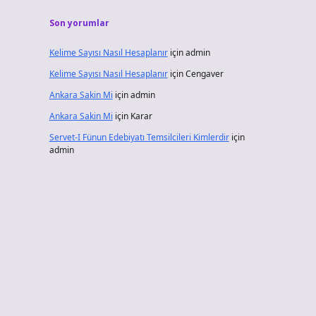
Son yorumlar
Kelime Sayısı Nasıl Hesaplanır
için
admin
Kelime Sayısı Nasıl Hesaplanır
için
Cengaver
Ankara Sakin Mi
için
admin
Ankara Sakin Mi
için
Karar
Servet-I Fünun Edebiyatı Temsilcileri Kimlerdir
için
admin