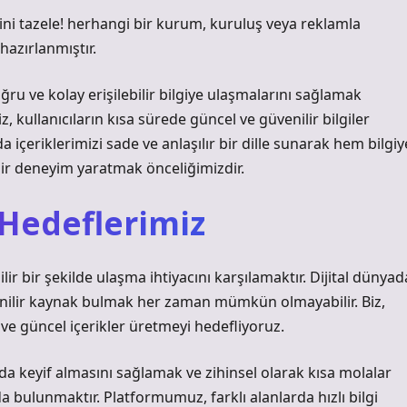
ihnini tazele! herhangi bir kurum, kuruluş veya reklamla
 hazırlanmıştır.
ğru ve kolay erişilebilir bilgiye ulaşmalarını sağlamak
kullanıcıların kısa sürede güncel ve güvenilir bilgiler
 içeriklerimizi sade ve anlaşılır bir dille sunarak hem bilgiy
bir deneyim yaratmak önceliğimizdir.
Hedeflerimiz
lir bir şekilde ulaşma ihtiyacını karşılamaktır. Dijital dünyad
venilir kaynak bulmak her zaman mümkün olmayabilir. Biz,
t ve güncel içerikler üretmeyi hedefliyoruz.
nda keyif almasını sağlamak ve zihinsel olarak kısa molalar
a bulunmaktır. Platformumuz, farklı alanlarda hızlı bilgi