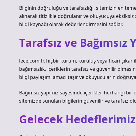
Bilginin doğruluğu ve tarafsızlığı, sitemizin en tem
alınarak titizlikle doğrulanır ve okuyucuya eksiksiz şe
bilgi kaynağı olarak değerlendirmesini sağlar.
Tarafsız ve Bağımsız 
lece.com.tr, hiçbir kurum, kuruluş veya ticari çıkar
bağımsızlık, içeriklerin tarafsız ve güvenilir olması
bilgi paylaşımı amacı taşır ve okuyucuların doğruya
Bağımsız yapımız sayesinde içerikler, herhangi bir d
sitemizde sunulan bilgilerin güvenilir ve tarafsız ol
Gelecek Hedeflerimiz