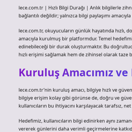
lece.com.tr | Hızlı Bilgi Durağı | Anlık bilgilerle z
bağlantılı değildir; yalnızca bilgi paylaşımı amacıyla
lece.com.tr, okuyucuların günlük hayatında hızlı, do
amacıyla kurulmuş bir platformdur. Temel hedefimiz, 
edinebileceği bir durak oluşturmaktır. Bu doğrultuda
hızlı erişimi sağlamak hem de zihinsel olarak taze 
Kuruluş Amacımız ve 
lece.com.tr’nin kuruluş amacı, bilgiye hızlı ve güveni
bilgiye erişim kolay gibi görünse de, doğru ve gü
kullanıcıların bu ihtiyacını karşılayacak tarafsız, ne
Hedefimiz, kullanıcıların bilgi edinirken aynı zama
vererek günlerini daha verimli geçirmelerine katkıd