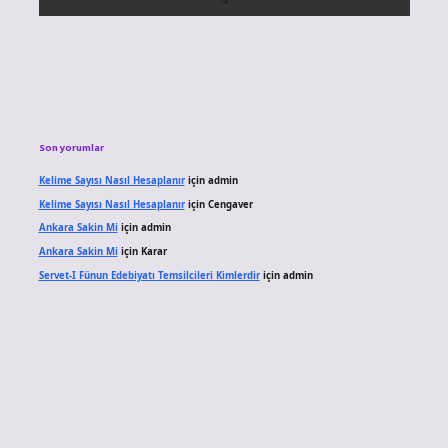
Son yorumlar
Kelime Sayısı Nasıl Hesaplanır
için
admin
Kelime Sayısı Nasıl Hesaplanır
için
Cengaver
Ankara Sakin Mi
için
admin
Ankara Sakin Mi
için
Karar
Servet-I Fünun Edebiyatı Temsilcileri Kimlerdir
için
admin