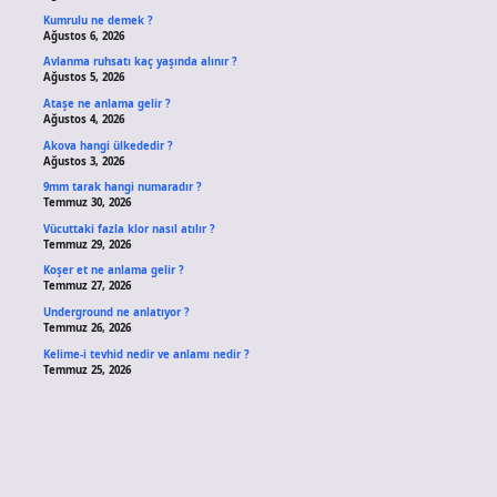
Kumrulu ne demek ?
Ağustos 6, 2026
Avlanma ruhsatı kaç yaşında alınır ?
Ağustos 5, 2026
Ataşe ne anlama gelir ?
Ağustos 4, 2026
Akova hangi ülkededir ?
Ağustos 3, 2026
9mm tarak hangi numaradır ?
Temmuz 30, 2026
Vücuttaki fazla klor nasıl atılır ?
Temmuz 29, 2026
Koşer et ne anlama gelir ?
Temmuz 27, 2026
Underground ne anlatıyor ?
Temmuz 26, 2026
Kelime-i tevhid nedir ve anlamı nedir ?
Temmuz 25, 2026