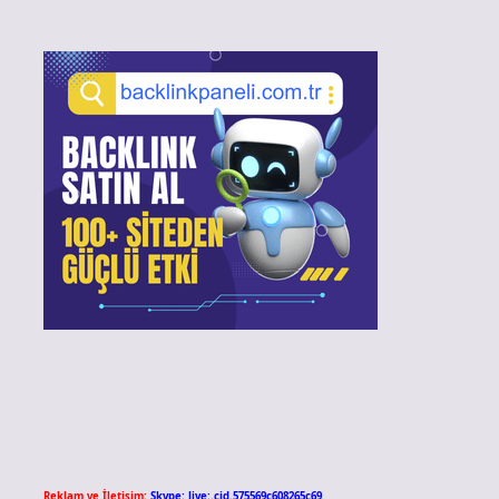
Reklam ve İletişim:
Skype: live:.cid.575569c608265c69