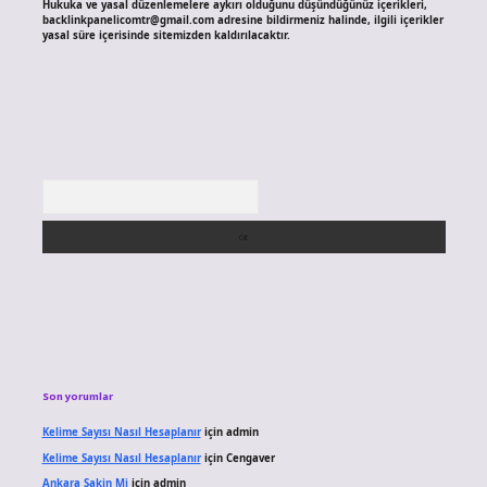
Hukuka ve yasal düzenlemelere aykırı olduğunu düşündüğünüz içerikleri,
backlinkpanelicomtr@gmail.com
adresine bildirmeniz halinde, ilgili içerikler
yasal süre içerisinde sitemizden kaldırılacaktır.
Arama
Son yorumlar
Kelime Sayısı Nasıl Hesaplanır
için
admin
Kelime Sayısı Nasıl Hesaplanır
için
Cengaver
Ankara Sakin Mi
için
admin