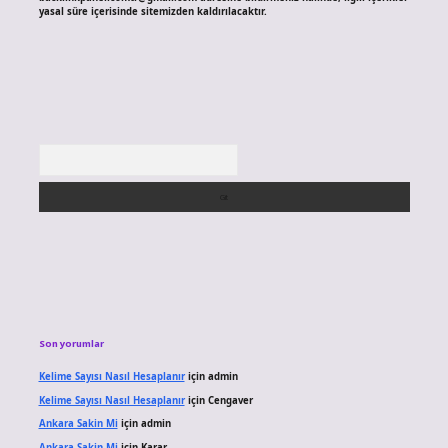
yasal süre içerisinde sitemizden kaldırılacaktır.
Arama
Son yorumlar
Kelime Sayısı Nasıl Hesaplanır
için
admin
Kelime Sayısı Nasıl Hesaplanır
için
Cengaver
Ankara Sakin Mi
için
admin
Ankara Sakin Mi
için
Karar