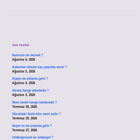
Sidebar
Son Yazılar
Kumrulu ne demek ?
Ağustos 6, 2026
Avlanma ruhsatı kaç yaşında alınır ?
Ağustos 5, 2026
Ataşe ne anlama gelir ?
Ağustos 4, 2026
Akova hangi ülkededir ?
Ağustos 3, 2026
9mm tarak hangi numaradır ?
Temmuz 30, 2026
Vücuttaki fazla klor nasıl atılır ?
Temmuz 29, 2026
Koşer et ne anlama gelir ?
Temmuz 27, 2026
Underground ne anlatıyor ?