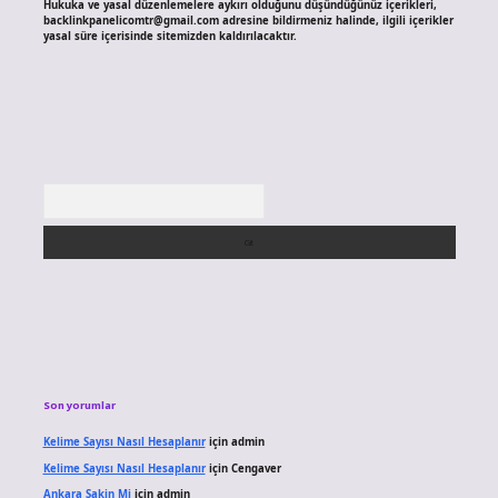
Hukuka ve yasal düzenlemelere aykırı olduğunu düşündüğünüz içerikleri,
backlinkpanelicomtr@gmail.com
adresine bildirmeniz halinde, ilgili içerikler
yasal süre içerisinde sitemizden kaldırılacaktır.
Arama
Son yorumlar
Kelime Sayısı Nasıl Hesaplanır
için
admin
Kelime Sayısı Nasıl Hesaplanır
için
Cengaver
Ankara Sakin Mi
için
admin