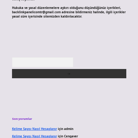
Hukuka ve yasal düzenlemelere aykırı olduğunu düşündüğünüz içerikleri,
backlinkpanelicomtr@gmail.com
adresine bildirmeniz halinde, ilgili içerikler
yasal süre içerisinde sitemizden kaldırılacaktır.
Arama
Son yorumlar
Kelime Sayısı Nasıl Hesaplanır
için
admin
Kelime Sayısı Nasıl Hesaplanır
için
Cengaver