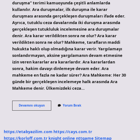
duruşma” terimi kamuoyunda çeşitli anlamlarda
kullanılır. Ara duruşmalar, ilk duruşma ile karar
duruşması arasında gerçekleşen duruşmaları ifade eder.
Ayrıca, tutuklu ceza davalarında iki duruşma arasında
gerçekleşen tutukluluk incelemesine ara duruşmalar
denir. Ara karar verildikten sonra ne olur? Ara karar
verildikten sonra ne olur? Mahkeme, tarafların maddi
hukukta haklı olup olmadığına karar verir. Yargılamayı
sonlandırmayan, aksine yargılamanın devam etmesine
izin veren kararlar ara kararlardır. Ara kararlardan
sonra, hakim davayı dinlemeye devam eder. Ara
mahkeme en fazla ne kadar sürer? Ara Mahkeme: Her 30
günde bir gerçekleşen incelemeye halk arasında Ara
Mahkeme denir. Ülkemizdeki ceza…
Ara
Devamını okuyun
Yorum Bırak
Duruşmadan
Sonra
Ne
Olur
https://etabyazilim.com
https://cays.com.tr
https://korloff.com.tr
knight online
nttgame
Sitemap