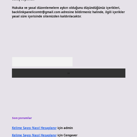
Hukuka ve yasal düzenlemelere aykırı olduğunu düşündüğünüz içerikleri,
backlinkpanelicomtr@gmail.com
adresine bildirmeniz halinde, ilgili içerikler
yasal süre içerisinde sitemizden kaldırılacaktır.
Arama
Son yorumlar
Kelime Sayısı Nasıl Hesaplanır
için
admin
Kelime Sayısı Nasıl Hesaplanır
için
Cengaver