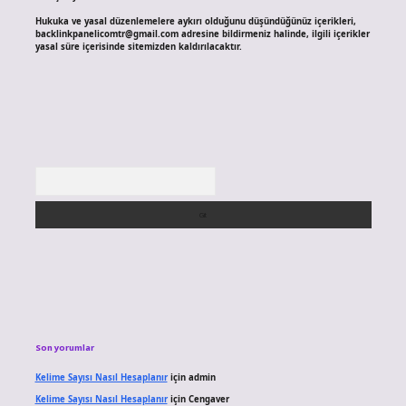
Hukuka ve yasal düzenlemelere aykırı olduğunu düşündüğünüz içerikleri,
backlinkpanelicomtr@gmail.com
adresine bildirmeniz halinde, ilgili içerikler
yasal süre içerisinde sitemizden kaldırılacaktır.
Arama
Son yorumlar
Kelime Sayısı Nasıl Hesaplanır
için
admin
Kelime Sayısı Nasıl Hesaplanır
için
Cengaver