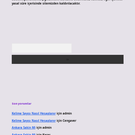
yasal süre içerisinde sitemizden kaldırılacaktır.
Arama
Son yorumlar
Kelime Sayısı Nasıl Hesaplanır
için
admin
Kelime Sayısı Nasıl Hesaplanır
için
Cengaver
Ankara Sakin Mi
için
admin
Ankara Sakin Mi
için
Karar