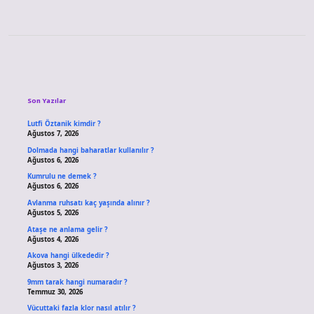
Sidebar
Son Yazılar
Lutfi Öztanik kimdir ?
Ağustos 7, 2026
Dolmada hangi baharatlar kullanılır ?
Ağustos 6, 2026
Kumrulu ne demek ?
Ağustos 6, 2026
Avlanma ruhsatı kaç yaşında alınır ?
Ağustos 5, 2026
Ataşe ne anlama gelir ?
Ağustos 4, 2026
Akova hangi ülkededir ?
Ağustos 3, 2026
9mm tarak hangi numaradır ?
Temmuz 30, 2026
Vücuttaki fazla klor nasıl atılır ?