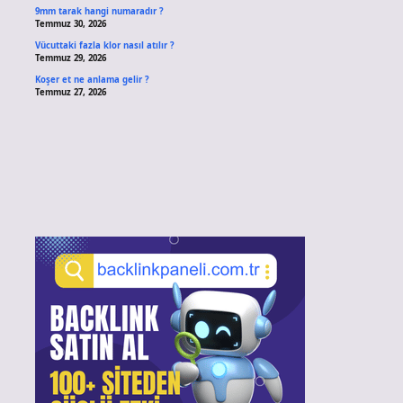
9mm tarak hangi numaradır ?
Temmuz 30, 2026
Vücuttaki fazla klor nasıl atılır ?
Temmuz 29, 2026
Koşer et ne anlama gelir ?
Temmuz 27, 2026