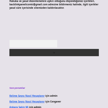
Hukuka ve yasal düzenlemelere aykırı olduğunu düşündüğünüz içerikleri,
backlinkpanelicomtr@gmail.com
adresine bildirmeniz halinde, ilgili içerikler
yasal süre içerisinde sitemizden kaldırılacaktır.
Arama
Son yorumlar
Kelime Sayısı Nasıl Hesaplanır
için
admin
Kelime Sayısı Nasıl Hesaplanır
için
Cengaver
Ankara Sakin Mi
için
admin