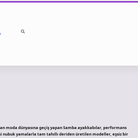
a
dan moda dünyasına geçiş yapan Samba ayakkabılar, performans
i nubuk yamalarla tam tahıllı deriden üretilen modeller, eşsiz bir