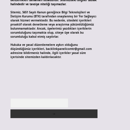
benzerlikleri tamamen tesadüfidir. Sitemizdeki bilgiler taslak
halindedir ve tavsiye niteliği taşımazlar.
Sitemiz, 5651 Sayılı Kanun gereğince Bilgi Teknolojileri ve
İletişim Kurumu (BTK) tarafından onaylanmış bir Yer Sağlayıcı
olarak hizmet vermektedir. Bu nedenle, sitedeki içerikleri
proaktif olarak denetleme veya araştırma yükümlülüğümüz
bulunmamaktadır. Ancak, üyelerimiz yazdıkları içeriklerin
sorumluluğunu taşımakta olup, siteye üye olarak bu
sorumluluğu kabul etmiş sayılırlar.
Hukuka ve yasal düzenlemelere aykırı olduğunu
düşündüğünüz içerikleri,
backlinkpanelicomtr@gmail.com
adresine bildirmeniz halinde, ilgili içerikler yasal süre
içerisinde sitemizden kaldırılacaktır.
Arama