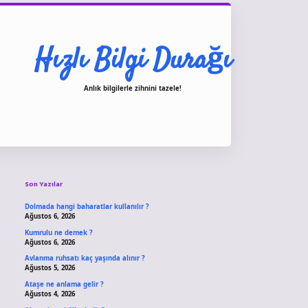
Hızlı Bilgi Durağı
Anlık bilgilerle zihnini tazele!
Sidebar
vdcasino giriş
Son Yazılar
Dolmada hangi baharatlar kullanılır ?
Ağustos 6, 2026
Kumrulu ne demek ?
Ağustos 6, 2026
Avlanma ruhsatı kaç yaşında alınır ?
Ağustos 5, 2026
Ataşe ne anlama gelir ?
Ağustos 4, 2026