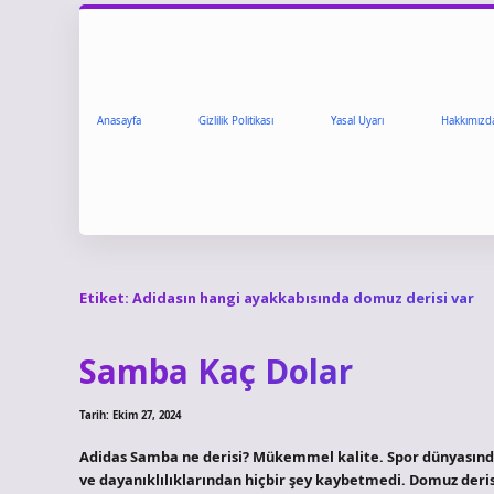
Anasayfa
Gizlilik Politikası
Yasal Uyarı
Hakkımızd
Etiket:
Adidasın hangi ayakkabısında domuz derisi var
Samba Kaç Dolar
Tarih: Ekim 27, 2024
Adidas Samba ne derisi? Mükemmel kalite. Spor dünyasın
ve dayanıklılıklarından hiçbir şey kaybetmedi. Domuz deris