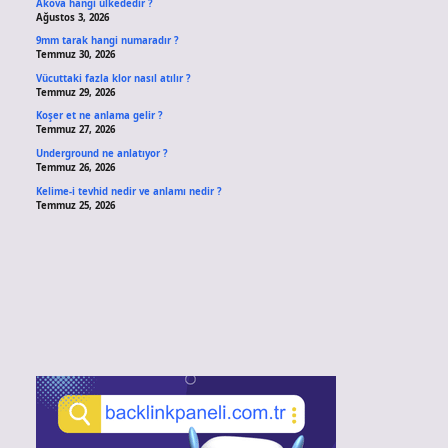
Akova hangi ülkededir ?
Ağustos 3, 2026
9mm tarak hangi numaradır ?
Temmuz 30, 2026
Vücuttaki fazla klor nasıl atılır ?
Temmuz 29, 2026
Koşer et ne anlama gelir ?
Temmuz 27, 2026
Underground ne anlatıyor ?
Temmuz 26, 2026
Kelime-i tevhid nedir ve anlamı nedir ?
Temmuz 25, 2026