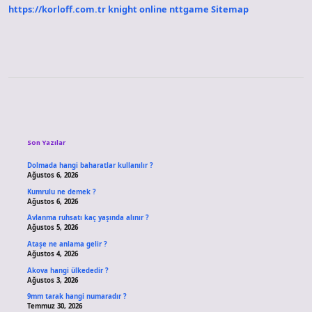
https://korloff.com.tr
knight online
nttgame
Sitemap
Sidebar
Son Yazılar
Dolmada hangi baharatlar kullanılır ?
Ağustos 6, 2026
Kumrulu ne demek ?
Ağustos 6, 2026
Avlanma ruhsatı kaç yaşında alınır ?
Ağustos 5, 2026
Ataşe ne anlama gelir ?
Ağustos 4, 2026
Akova hangi ülkededir ?
Ağustos 3, 2026
9mm tarak hangi numaradır ?
Temmuz 30, 2026