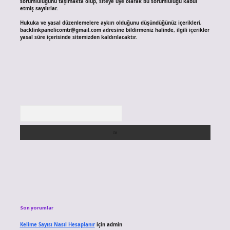
sorumluluğunu taşımakta olup, siteye üye olarak bu sorumluluğu kabul
etmiş sayılırlar.
Hukuka ve yasal düzenlemelere aykırı olduğunu düşündüğünüz içerikleri,
backlinkpanelicomtr@gmail.com
adresine bildirmeniz halinde, ilgili içerikler
yasal süre içerisinde sitemizden kaldırılacaktır.
Arama
Son yorumlar
Kelime Sayısı Nasıl Hesaplanır
için
admin