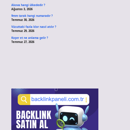
Akova hangi ülkededir ?
Ağustos 3, 2026
9mm tarak hangi numaradır ?
Temmuz 30, 2026
Vücuttaki fazla klor nasıl atılır ?
Temmuz 29, 2026
Koşer et ne anlama gelir ?
Temmuz 27, 2026