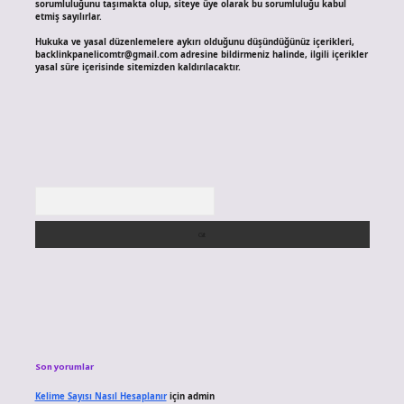
sorumluluğunu taşımakta olup, siteye üye olarak bu sorumluluğu kabul
etmiş sayılırlar.
Hukuka ve yasal düzenlemelere aykırı olduğunu düşündüğünüz içerikleri,
backlinkpanelicomtr@gmail.com
adresine bildirmeniz halinde, ilgili içerikler
yasal süre içerisinde sitemizden kaldırılacaktır.
Arama
Son yorumlar
Kelime Sayısı Nasıl Hesaplanır
için
admin