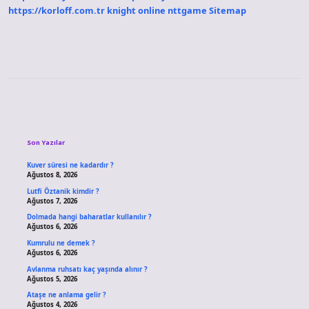
https://korloff.com.tr
knight online
nttgame
Sitemap
Sidebar
Son Yazılar
Kuver süresi ne kadardır ?
Ağustos 8, 2026
Lutfi Öztanik kimdir ?
Ağustos 7, 2026
Dolmada hangi baharatlar kullanılır ?
Ağustos 6, 2026
Kumrulu ne demek ?
Ağustos 6, 2026
Avlanma ruhsatı kaç yaşında alınır ?
Ağustos 5, 2026
Ataşe ne anlama gelir ?
Ağustos 4, 2026