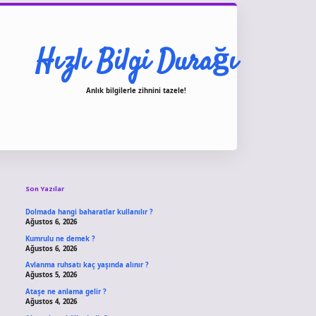
Hızlı Bilgi Durağı
Anlık bilgilerle zihnini tazele!
Sidebar
vdcasino giriş
Son Yazılar
Dolmada hangi baharatlar kullanılır ?
Ağustos 6, 2026
Kumrulu ne demek ?
Ağustos 6, 2026
Avlanma ruhsatı kaç yaşında alınır ?
Ağustos 5, 2026
Ataşe ne anlama gelir ?
Ağustos 4, 2026