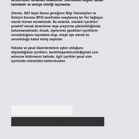
benzerlikleri tamamen tesadüfidir. Sitemizdeki bilgiler taslak
halindedir ve tavsiye niteliği taşımazlar.
Sitemiz, 5651 Sayılı Kanun gereğince Bilgi Teknolojileri ve
İletişim Kurumu (BTK) tarafından onaylanmış bir Yer Sağlayıcı
olarak hizmet vermektedir. Bu nedenle, sitedeki içerikleri
proaktif olarak denetleme veya araştırma yükümlülüğümüz
bulunmamaktadır. Ancak, üyelerimiz yazdıkları içeriklerin
sorumluluğunu taşımakta olup, siteye üye olarak bu
sorumluluğu kabul etmiş sayılırlar.
Hukuka ve yasal düzenlemelere aykırı olduğunu
düşündüğünüz içerikleri,
backlinkpanelicomtr@gmail.com
adresine bildirmeniz halinde, ilgili içerikler yasal süre
içerisinde sitemizden kaldırılacaktır.
Arama