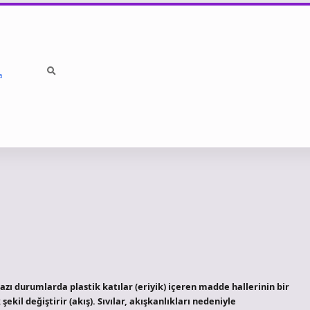
a
bazı durumlarda plastik katılar (eriyik) içeren madde hallerinin bir
şekil değiştirir (akış). Sıvılar, akışkanlıkları nedeniyle