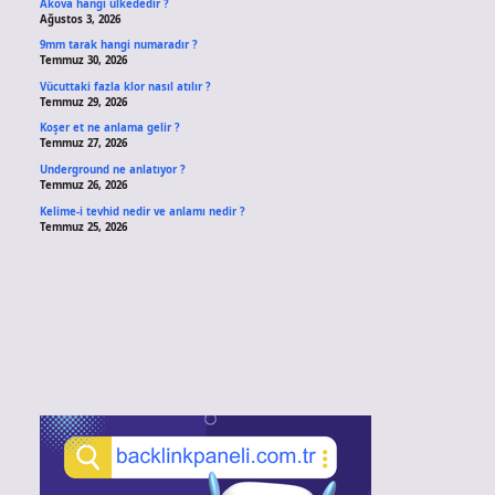
Akova hangi ülkededir ?
Ağustos 3, 2026
9mm tarak hangi numaradır ?
Temmuz 30, 2026
Vücuttaki fazla klor nasıl atılır ?
Temmuz 29, 2026
Koşer et ne anlama gelir ?
Temmuz 27, 2026
Underground ne anlatıyor ?
Temmuz 26, 2026
Kelime-i tevhid nedir ve anlamı nedir ?
Temmuz 25, 2026