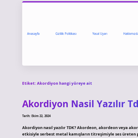
Anasayfa
Gizlilik Politikası
Yasal Uyarı
Hakkımızd
Etiket:
Akordiyon hangi yöreye ait
Akordiyon Nasil Yazılır T
Tarih: Ekim 22, 2024
Akordiyon nasıl yazılır TDK? Akordeon, akordeon veya akor
etkisiyle serbest metal kamışların titreşimiyle ses üreten