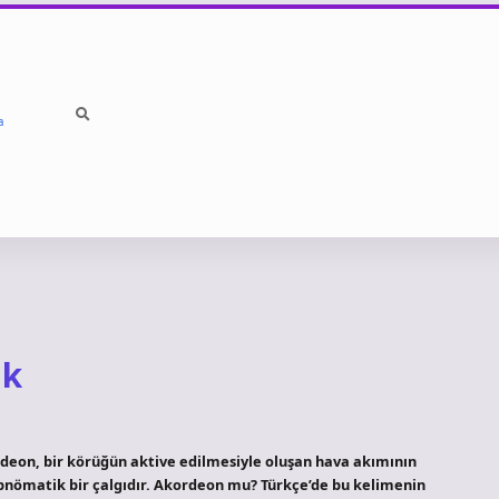
a
dk
deon, bir körüğün aktive edilmesiyle oluşan hava akımının
 pnömatik bir çalgıdır. Akordeon mu? Türkçe’de bu kelimenin