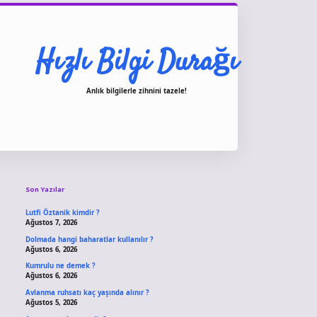
Hızlı Bilgi Durağı
Anlık bilgilerle zihnini tazele!
Sidebar
vdcasino giriş
Son Yazılar
Lutfi Öztanik kimdir ?
Ağustos 7, 2026
Dolmada hangi baharatlar kullanılır ?
Ağustos 6, 2026
Kumrulu ne demek ?
Ağustos 6, 2026
Avlanma ruhsatı kaç yaşında alınır ?
Ağustos 5, 2026