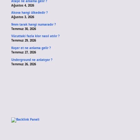
Ataşe ne anlama gelir ?
Ağustos 4, 2026
Akova hangi ülkededir ?
Ağustos 3, 2026
9mm tarak hangi numaradır ?
Temmuz 30, 2026
Vücuttaki fazla klor nasıl atılır ?
Temmuz 29, 2026
Koşer et ne anlama gelir ?
Temmuz 27, 2026
Underground ne anlatıyor ?
Temmuz 26, 2026