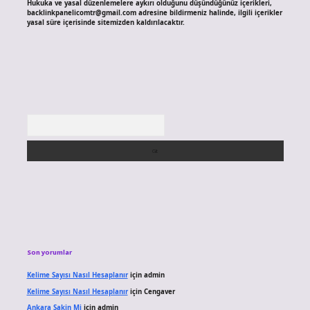
Hukuka ve yasal düzenlemelere aykırı olduğunu düşündüğünüz içerikleri,
backlinkpanelicomtr@gmail.com
adresine bildirmeniz halinde, ilgili içerikler
yasal süre içerisinde sitemizden kaldırılacaktır.
Arama
Son yorumlar
Kelime Sayısı Nasıl Hesaplanır
için
admin
Kelime Sayısı Nasıl Hesaplanır
için
Cengaver
Ankara Sakin Mi
için
admin