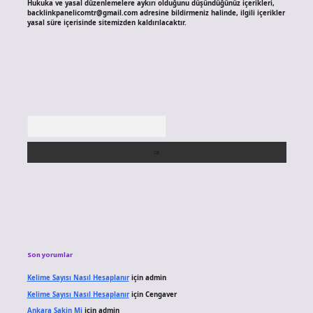
Hukuka ve yasal düzenlemelere aykırı olduğunu düşündüğünüz içerikleri,
backlinkpanelicomtr@gmail.com
adresine bildirmeniz halinde, ilgili içerikler
yasal süre içerisinde sitemizden kaldırılacaktır.
Arama
Son yorumlar
Kelime Sayısı Nasıl Hesaplanır
için
admin
Kelime Sayısı Nasıl Hesaplanır
için
Cengaver
Ankara Sakin Mi
için
admin