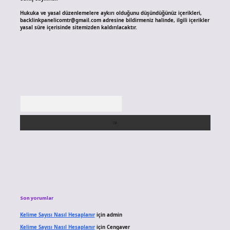
Hukuka ve yasal düzenlemelere aykırı olduğunu düşündüğünüz içerikleri,
backlinkpanelicomtr@gmail.com
adresine bildirmeniz halinde, ilgili içerikler
yasal süre içerisinde sitemizden kaldırılacaktır.
Arama
Son yorumlar
Kelime Sayısı Nasıl Hesaplanır
için
admin
Kelime Sayısı Nasıl Hesaplanır
için
Cengaver