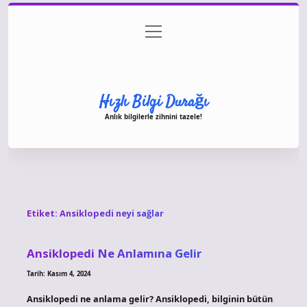
menüyü
Anasayfa
Gizlilik Politikası
Yasal Uyarı
aç
Hakkımızda
Hızlı Bilgi Durağı
Anlık bilgilerle zihnini tazele!
Etiket:
Ansiklopedi neyi sağlar
Ansiklopedi Ne Anlamına Gelir
Tarih: Kasım 4, 2024
Ansiklopedi ne anlama gelir? Ansiklopedi, bilginin bütün