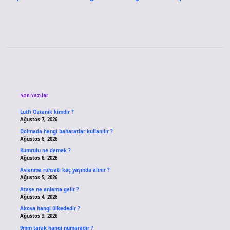
Sidebar
Son Yazılar
Lutfi Öztanik kimdir ?
Ağustos 7, 2026
Dolmada hangi baharatlar kullanılır ?
Ağustos 6, 2026
Kumrulu ne demek ?
Ağustos 6, 2026
Avlanma ruhsatı kaç yaşında alınır ?
Ağustos 5, 2026
Ataşe ne anlama gelir ?
Ağustos 4, 2026
Akova hangi ülkededir ?
Ağustos 3, 2026
9mm tarak hangi numaradır ?