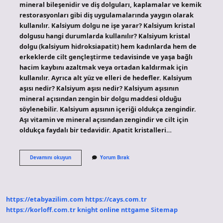
mineral bileşenidir ve diş dolguları, kaplamalar ve kemik
restorasyonları gibi diş uygulamalarında yaygın olarak
kullanılır. Kalsiyum dolgu ne işe yarar? Kalsiyum kristal
dolgusu hangi durumlarda kullanılır? Kalsiyum kristal
dolgu (kalsiyum hidroksiapatit) hem kadınlarda hem de
erkeklerde cilt gençleştirme tedavisinde ve yaşa bağlı
hacim kaybını azaltmak veya ortadan kaldırmak için
kullanılır. Ayrıca alt yüz ve elleri de hedefler. Kalsiyum
aşısı nedir? Kalsiyum aşısı nedir? Kalsiyum aşısının
mineral açısından zengin bir dolgu maddesi olduğu
söylenebilir. Kalsiyum aşısının içeriği oldukça zengindir.
Aşı vitamin ve mineral açısından zengindir ve cilt için
oldukça faydalı bir tedavidir. Apatit kristalleri…
Kalsiyum
Devamını okuyun
Yorum Bırak
Apatit
Nedir
https://etabyazilim.com
https://cays.com.tr
https://korloff.com.tr
knight online
nttgame
Sitemap