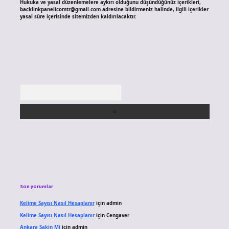
Hukuka ve yasal düzenlemelere aykırı olduğunu düşündüğünüz içerikleri,
backlinkpanelicomtr@gmail.com
adresine bildirmeniz halinde, ilgili içerikler
yasal süre içerisinde sitemizden kaldırılacaktır.
Arama
Son yorumlar
Kelime Sayısı Nasıl Hesaplanır
için
admin
Kelime Sayısı Nasıl Hesaplanır
için
Cengaver
Ankara Sakin Mi
için
admin