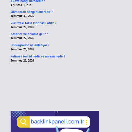
Akova hangi ülkededir ?
Ağustos 3, 2026
9mm tarak hangi numaradır ?
Temmuz 30, 2026
Vücuttaki fazla klor nasıl atılır ?
Temmuz 29, 2026
Koşer et ne anlama gelir ?
Temmuz 27, 2026
Underground ne anlatıyor ?
Temmuz 26, 2026
Kelime-i tevhid nedir ve anlamı nedir ?
Temmuz 25, 2026