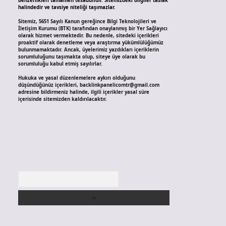
benzerlikleri tamamen tesadüfidir. Sitemizdeki bilgiler taslak
halindedir ve tavsiye niteliği taşımazlar.
Sitemiz, 5651 Sayılı Kanun gereğince Bilgi Teknolojileri ve
İletişim Kurumu (BTK) tarafından onaylanmış bir Yer Sağlayıcı
olarak hizmet vermektedir. Bu nedenle, sitedeki içerikleri
proaktif olarak denetleme veya araştırma yükümlülüğümüz
bulunmamaktadır. Ancak, üyelerimiz yazdıkları içeriklerin
sorumluluğunu taşımakta olup, siteye üye olarak bu
sorumluluğu kabul etmiş sayılırlar.
Hukuka ve yasal düzenlemelere aykırı olduğunu
düşündüğünüz içerikleri,
backlinkpanelicomtr@gmail.com
adresine bildirmeniz halinde, ilgili içerikler yasal süre
içerisinde sitemizden kaldırılacaktır.
Arama