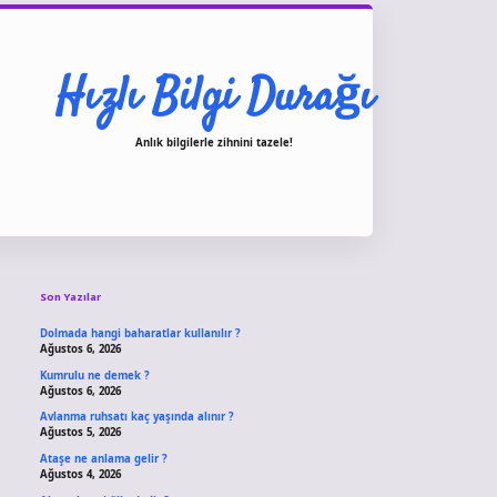
Hızlı Bilgi Durağı
Anlık bilgilerle zihnini tazele!
Sidebar
vdcasino giriş
Son Yazılar
Dolmada hangi baharatlar kullanılır ?
Ağustos 6, 2026
Kumrulu ne demek ?
Ağustos 6, 2026
Avlanma ruhsatı kaç yaşında alınır ?
Ağustos 5, 2026
Ataşe ne anlama gelir ?
Ağustos 4, 2026