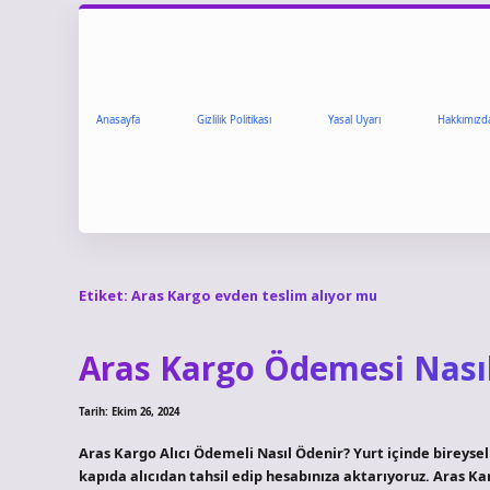
Anasayfa
Gizlilik Politikası
Yasal Uyarı
Hakkımızd
Etiket:
Aras Kargo evden teslim alıyor mu
Aras Kargo Ödemesi Nasıl
Tarih: Ekim 26, 2024
Aras Kargo Alıcı Ödemeli Nasıl Ödenir? Yurt içinde bireyse
kapıda alıcıdan tahsil edip hesabınıza aktarıyoruz. Aras K