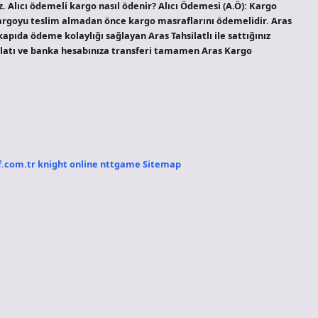
iz. Alıcı ödemeli kargo nasıl ödenir? Alıcı Ödemesi (A.Ö): Kargo
 kargoyu teslim almadan önce kargo masraflarını ödemelidir. Aras
pıda ödeme kolaylığı sağlayan Aras Tahsilatlı ile sattığınız
ilatı ve banka hesabınıza transferi tamamen Aras Kargo
f.com.tr
knight online
nttgame
Sitemap