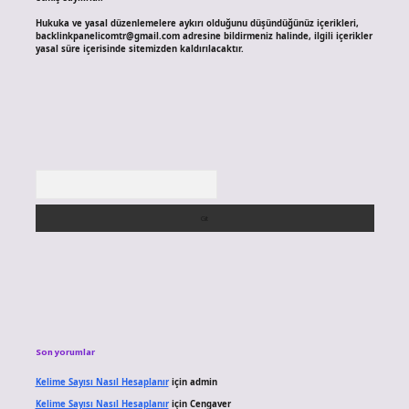
Hukuka ve yasal düzenlemelere aykırı olduğunu düşündüğünüz içerikleri,
backlinkpanelicomtr@gmail.com
adresine bildirmeniz halinde, ilgili içerikler
yasal süre içerisinde sitemizden kaldırılacaktır.
Arama
Son yorumlar
Kelime Sayısı Nasıl Hesaplanır
için
admin
Kelime Sayısı Nasıl Hesaplanır
için
Cengaver