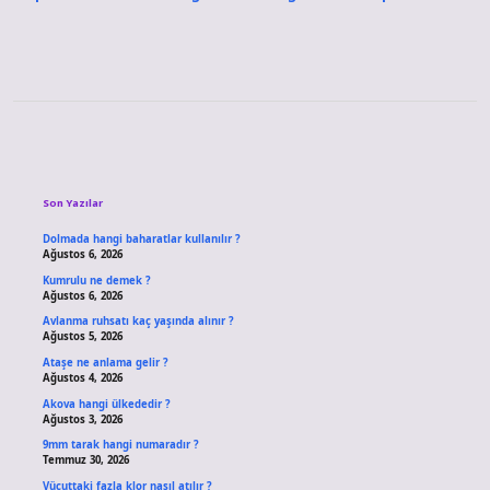
Sidebar
Son Yazılar
Dolmada hangi baharatlar kullanılır ?
Ağustos 6, 2026
Kumrulu ne demek ?
Ağustos 6, 2026
Avlanma ruhsatı kaç yaşında alınır ?
Ağustos 5, 2026
Ataşe ne anlama gelir ?
Ağustos 4, 2026
Akova hangi ülkededir ?
Ağustos 3, 2026
9mm tarak hangi numaradır ?
Temmuz 30, 2026
Vücuttaki fazla klor nasıl atılır ?