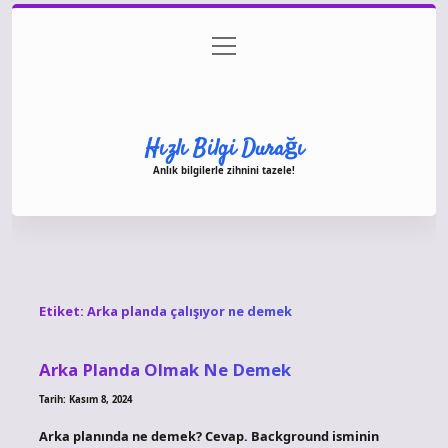
menüyü
Anasayfa
Gizlilik Politikası
Yasal Uyarı
aç
Hakkımızda
Hızlı Bilgi Durağı
Anlık bilgilerle zihnini tazele!
Etiket:
Arka planda çalışıyor ne demek
Arka Planda Olmak Ne Demek
Tarih: Kasım 8, 2024
Arka planında ne demek? Cevap. Background isminin