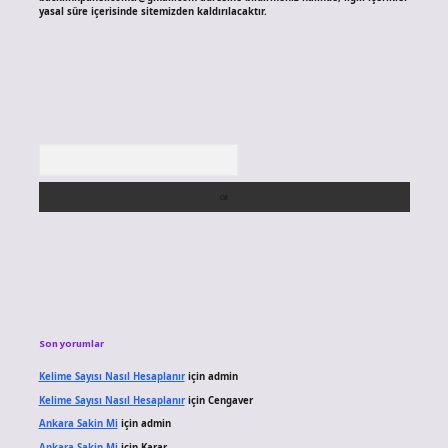
yasal süre içerisinde sitemizden kaldırılacaktır.
Arama
Son yorumlar
Kelime Sayısı Nasıl Hesaplanır
için
admin
Kelime Sayısı Nasıl Hesaplanır
için
Cengaver
Ankara Sakin Mi
için
admin
Ankara Sakin Mi
için
Karar