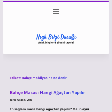
menüyü
Anasayfa
Gizlilik Politikası
Yasal Uyarı
aç
Hakkımızda
Hızlı Bilgi Durağı
Anlık bilgilerle zihnini tazele!
Etiket:
Bahçe mobilyasına ne denir
Bahçe Masası Hangi Ağaçtan Yapılır
Tarih: Ocak 5, 2025
En sağlam masa hangi ağaçtan yapılır? Maun aynı