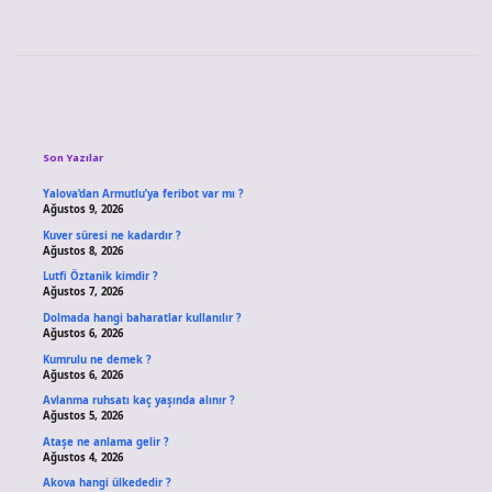
Sidebar
Son Yazılar
Yalova’dan Armutlu’ya feribot var mı ?
Ağustos 9, 2026
Kuver süresi ne kadardır ?
Ağustos 8, 2026
Lutfi Öztanik kimdir ?
Ağustos 7, 2026
Dolmada hangi baharatlar kullanılır ?
Ağustos 6, 2026
Kumrulu ne demek ?
Ağustos 6, 2026
Avlanma ruhsatı kaç yaşında alınır ?
Ağustos 5, 2026
Ataşe ne anlama gelir ?
Ağustos 4, 2026
Akova hangi ülkededir ?