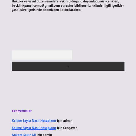
Hukuka ve yasal düzenlemelere aykırı olduğunu düşündüğünüz içerikleri,
backlinkpanelicomtr@gmail.com
adresine bildirmeniz halinde, ilgili içerikler
yasal süre içerisinde sitemizden kaldırılacaktır.
Arama
Son yorumlar
Kelime Sayısı Nasıl Hesaplanır
için
admin
Kelime Sayısı Nasıl Hesaplanır
için
Cengaver
Ankara Sakin Mi
için
admin