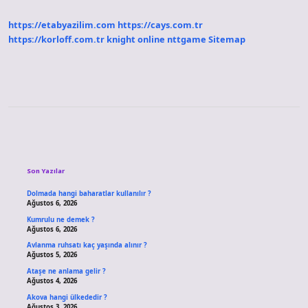
https://etabyazilim.com
https://cays.com.tr
https://korloff.com.tr
knight online
nttgame
Sitemap
Sidebar
Son Yazılar
Dolmada hangi baharatlar kullanılır ?
Ağustos 6, 2026
Kumrulu ne demek ?
Ağustos 6, 2026
Avlanma ruhsatı kaç yaşında alınır ?
Ağustos 5, 2026
Ataşe ne anlama gelir ?
Ağustos 4, 2026
Akova hangi ülkededir ?
Ağustos 3, 2026