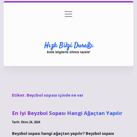
menüyü
Anasayfa
Gizlilik Politikası
Yasal Uyarı
aç
Hakkımızda
Hızlı Bilgi Durağı
Anlık bilgilerle zihnini tazele!
Etiket:
Beyzbol sopası içinde ne var
En Iyi Beyzbol Sopası Hangi Ağaçtan Yapılır
Tarih: Ekim 24, 2024
Beyzbol sopası hangi ağaçtan yapılır? Beyzbol sopası