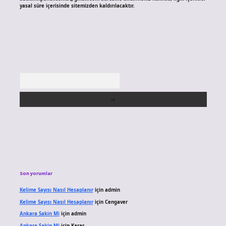
yasal süre içerisinde sitemizden kaldırılacaktır.
Arama
Son yorumlar
Kelime Sayısı Nasıl Hesaplanır
için
admin
Kelime Sayısı Nasıl Hesaplanır
için
Cengaver
Ankara Sakin Mi
için
admin
Ankara Sakin Mi
için
Karar