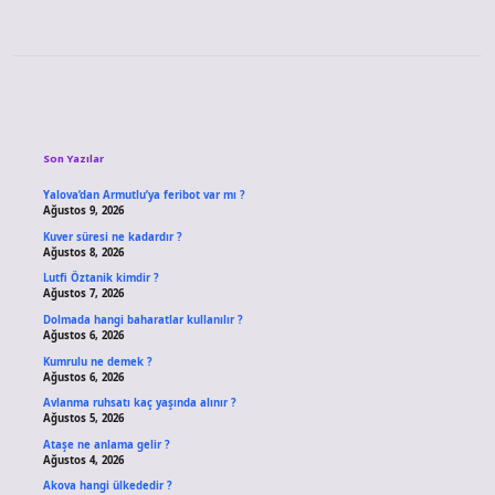
Sidebar
Son Yazılar
Yalova’dan Armutlu’ya feribot var mı ?
Ağustos 9, 2026
Kuver süresi ne kadardır ?
Ağustos 8, 2026
Lutfi Öztanik kimdir ?
Ağustos 7, 2026
Dolmada hangi baharatlar kullanılır ?
Ağustos 6, 2026
Kumrulu ne demek ?
Ağustos 6, 2026
Avlanma ruhsatı kaç yaşında alınır ?
Ağustos 5, 2026
Ataşe ne anlama gelir ?
Ağustos 4, 2026
Akova hangi ülkededir ?