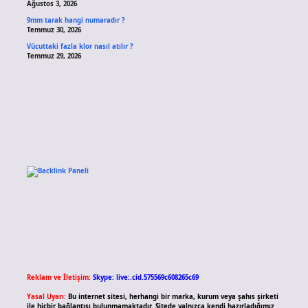
Ağustos 3, 2026
9mm tarak hangi numaradır ?
Temmuz 30, 2026
Vücuttaki fazla klor nasıl atılır ?
Temmuz 29, 2026
Reklam ve İletişim:
Skype: live:.cid.575569c608265c69
Yasal Uyarı:
Bu internet sitesi, herhangi bir marka, kurum veya şahıs şirketi
ile hiçbir bağlantısı bulunmamaktadır. Sitede yalnızca kendi hazırladığımız