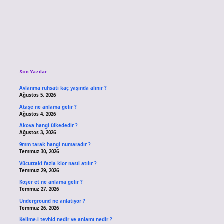
Sidebar
Son Yazılar
Avlanma ruhsatı kaç yaşında alınır ?
Ağustos 5, 2026
Ataşe ne anlama gelir ?
Ağustos 4, 2026
Akova hangi ülkededir ?
Ağustos 3, 2026
9mm tarak hangi numaradır ?
Temmuz 30, 2026
Vücuttaki fazla klor nasıl atılır ?
Temmuz 29, 2026
Koşer et ne anlama gelir ?
Temmuz 27, 2026
Underground ne anlatıyor ?
Temmuz 26, 2026
Kelime-i tevhid nedir ve anlamı nedir ?