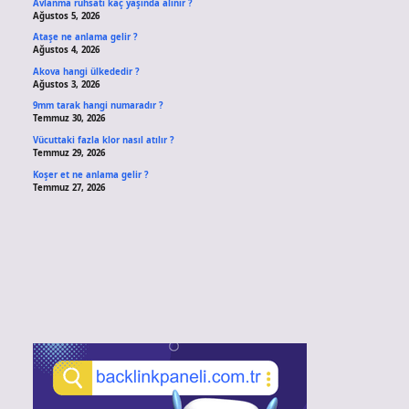
Avlanma ruhsatı kaç yaşında alınır ?
Ağustos 5, 2026
Ataşe ne anlama gelir ?
Ağustos 4, 2026
Akova hangi ülkededir ?
Ağustos 3, 2026
9mm tarak hangi numaradır ?
Temmuz 30, 2026
Vücuttaki fazla klor nasıl atılır ?
Temmuz 29, 2026
Koşer et ne anlama gelir ?
Temmuz 27, 2026