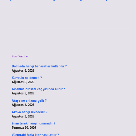
Sidebar
Son Yazılar
Dolmada hangi baharatlar kullanılır ?
Ağustos 6, 2026
Kumrulu ne demek ?
Ağustos 6, 2026
Avlanma ruhsatı kaç yaşında alınır ?
Ağustos 5, 2026
Ataşe ne anlama gelir ?
Ağustos 4, 2026
Akova hangi ülkededir ?
Ağustos 3, 2026
9mm tarak hangi numaradır ?
Temmuz 30, 2026
Vücuttaki fazla klor nasıl atılır ?