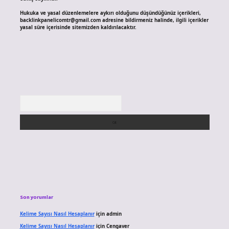
Hukuka ve yasal düzenlemelere aykırı olduğunu düşündüğünüz içerikleri,
backlinkpanelicomtr@gmail.com
adresine bildirmeniz halinde, ilgili içerikler
yasal süre içerisinde sitemizden kaldırılacaktır.
Arama
Son yorumlar
Kelime Sayısı Nasıl Hesaplanır
için
admin
Kelime Sayısı Nasıl Hesaplanır
için
Cengaver