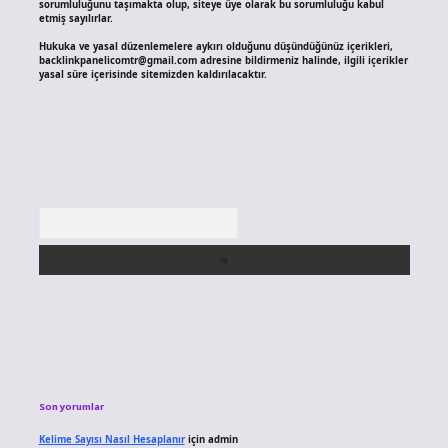
sorumluluğunu taşımakta olup, siteye üye olarak bu sorumluluğu kabul
etmiş sayılırlar.
Hukuka ve yasal düzenlemelere aykırı olduğunu düşündüğünüz içerikleri,
backlinkpanelicomtr@gmail.com
adresine bildirmeniz halinde, ilgili içerikler
yasal süre içerisinde sitemizden kaldırılacaktır.
Arama
Son yorumlar
Kelime Sayısı Nasıl Hesaplanır
için
admin