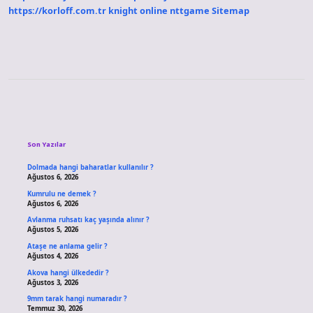
https://korloff.com.tr
knight online
nttgame
Sitemap
Sidebar
Son Yazılar
Dolmada hangi baharatlar kullanılır ?
Ağustos 6, 2026
Kumrulu ne demek ?
Ağustos 6, 2026
Avlanma ruhsatı kaç yaşında alınır ?
Ağustos 5, 2026
Ataşe ne anlama gelir ?
Ağustos 4, 2026
Akova hangi ülkededir ?
Ağustos 3, 2026
9mm tarak hangi numaradır ?
Temmuz 30, 2026