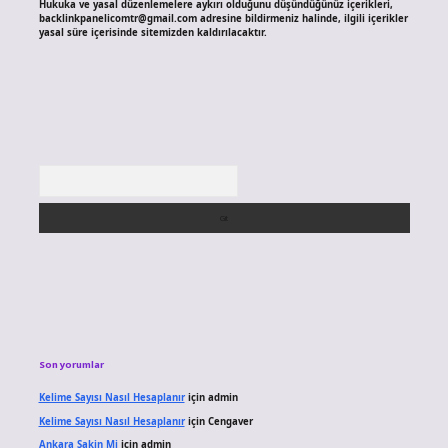
Hukuka ve yasal düzenlemelere aykırı olduğunu düşündüğünüz içerikleri,
backlinkpanelicomtr@gmail.com
adresine bildirmeniz halinde, ilgili içerikler
yasal süre içerisinde sitemizden kaldırılacaktır.
Arama
Son yorumlar
Kelime Sayısı Nasıl Hesaplanır
için
admin
Kelime Sayısı Nasıl Hesaplanır
için
Cengaver
Ankara Sakin Mi
için
admin