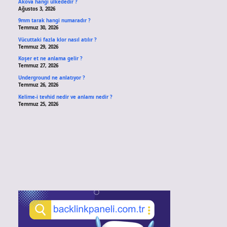
Akova hangi ülkededir ?
Ağustos 3, 2026
9mm tarak hangi numaradır ?
Temmuz 30, 2026
Vücuttaki fazla klor nasıl atılır ?
Temmuz 29, 2026
Koşer et ne anlama gelir ?
Temmuz 27, 2026
Underground ne anlatıyor ?
Temmuz 26, 2026
Kelime-i tevhid nedir ve anlamı nedir ?
Temmuz 25, 2026