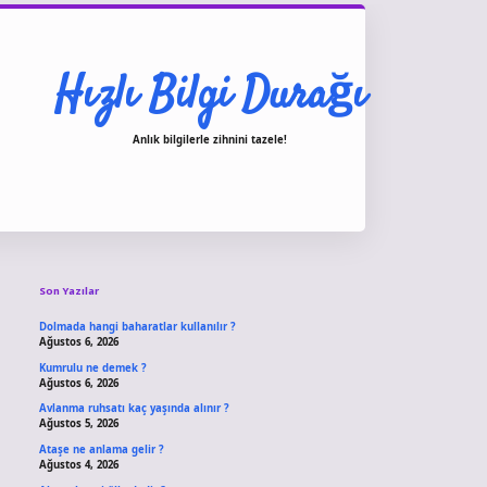
Hızlı Bilgi Durağı
Anlık bilgilerle zihnini tazele!
Sidebar
vdcasino giriş
Son Yazılar
Dolmada hangi baharatlar kullanılır ?
Ağustos 6, 2026
Kumrulu ne demek ?
Ağustos 6, 2026
Avlanma ruhsatı kaç yaşında alınır ?
Ağustos 5, 2026
Ataşe ne anlama gelir ?
Ağustos 4, 2026