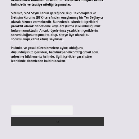
benzerlikleri tamamen tesadüfidir. Sitemizdeki bilgiler taslak
halindedir ve tavsiye niteliği taşımazlar.
Sitemiz, 5651 Sayılı Kanun gereğince Bilgi Teknolojileri ve
İletişim Kurumu (BTK) tarafından onaylanmış bir Yer Sağlayıcı
olarak hizmet vermektedir. Bu nedenle, sitedeki içerikleri
proaktif olarak denetleme veya araştırma yükümlülüğümüz
bulunmamaktadır. Ancak, üyelerimiz yazdıkları içeriklerin
sorumluluğunu taşımakta olup, siteye üye olarak bu
sorumluluğu kabul etmiş sayılırlar.
Hukuka ve yasal düzenlemelere aykırı olduğunu
düşündüğünüz içerikleri,
backlinkpanelicomtr@gmail.com
adresine bildirmeniz halinde, ilgili içerikler yasal süre
içerisinde sitemizden kaldırılacaktır.
Arama