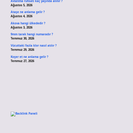
Avlanma ruhsatı kaç yaşında alınır ?
Ağustos 5, 2026
Ataşe ne anlama gelir ?
Ağustos 4, 2026
Akova hangi ülkededir ?
Ağustos 3, 2026
9mm tarak hangi numaradır ?
Temmuz 30, 2026
Vücuttaki fazla klor nasıl atılır ?
Temmuz 29, 2026
Koşer et ne anlama gelir ?
Temmuz 27, 2026