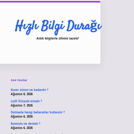
Hızlı Bilgi Durağı
Anlık bilgilerle zihnini tazele!
Sidebar
vdcasino giriş
Son Yazılar
Kuver süresi ne kadardır ?
Ağustos 8, 2026
Lutfi Öztanik kimdir ?
Ağustos 7, 2026
Dolmada hangi baharatlar kullanılır ?
Ağustos 6, 2026
Kumrulu ne demek ?
Ağustos 6, 2026