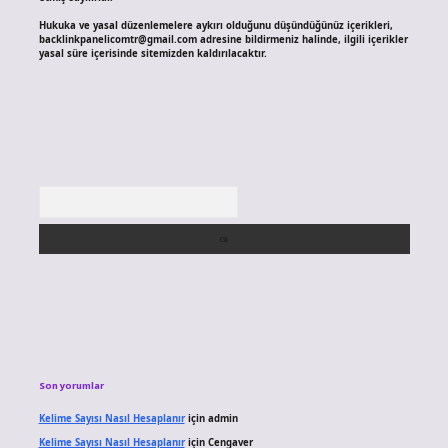
Hukuka ve yasal düzenlemelere aykırı olduğunu düşündüğünüz içerikleri,
backlinkpanelicomtr@gmail.com
adresine bildirmeniz halinde, ilgili içerikler
yasal süre içerisinde sitemizden kaldırılacaktır.
Arama
Son yorumlar
Kelime Sayısı Nasıl Hesaplanır
için
admin
Kelime Sayısı Nasıl Hesaplanır
için
Cengaver