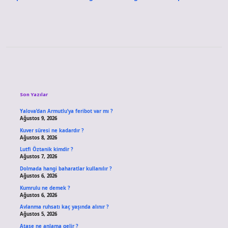
Sidebar
Son Yazılar
Yalova’dan Armutlu’ya feribot var mı ?
Ağustos 9, 2026
Kuver süresi ne kadardır ?
Ağustos 8, 2026
Lutfi Öztanik kimdir ?
Ağustos 7, 2026
Dolmada hangi baharatlar kullanılır ?
Ağustos 6, 2026
Kumrulu ne demek ?
Ağustos 6, 2026
Avlanma ruhsatı kaç yaşında alınır ?
Ağustos 5, 2026
Ataşe ne anlama gelir ?