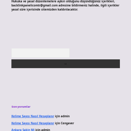
Hukuka ve yasal düzenlemelere aykırı olduğunu düşündüğünüz içerikleri,
backlinkpanelicomtr@gmail.com
adresine bildirmeniz halinde, ilgili içerikler
yasal süre içerisinde sitemizden kaldırılacaktır.
Arama
Son yorumlar
Kelime Sayısı Nasıl Hesaplanır
için
admin
Kelime Sayısı Nasıl Hesaplanır
için
Cengaver
Ankara Sakin Mi
için
admin