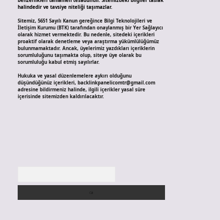
benzerlikleri tamamen tesadüfidir. Sitemizdeki bilgiler taslak
halindedir ve tavsiye niteliği taşımazlar.
Sitemiz, 5651 Sayılı Kanun gereğince Bilgi Teknolojileri ve
İletişim Kurumu (BTK) tarafından onaylanmış bir Yer Sağlayıcı
olarak hizmet vermektedir. Bu nedenle, sitedeki içerikleri
proaktif olarak denetleme veya araştırma yükümlülüğümüz
bulunmamaktadır. Ancak, üyelerimiz yazdıkları içeriklerin
sorumluluğunu taşımakta olup, siteye üye olarak bu
sorumluluğu kabul etmiş sayılırlar.
Hukuka ve yasal düzenlemelere aykırı olduğunu
düşündüğünüz içerikleri,
backlinkpanelicomtr@gmail.com
adresine bildirmeniz halinde, ilgili içerikler yasal süre
içerisinde sitemizden kaldırılacaktır.
Arama