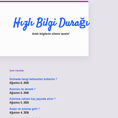
Hızlı Bilgi Durağı
Anlık bilgilerle zihnini tazele!
Sidebar
vdcasino giriş
Son Yazılar
Dolmada hangi baharatlar kullanılır ?
Ağustos 6, 2026
Kumrulu ne demek ?
Ağustos 6, 2026
Avlanma ruhsatı kaç yaşında alınır ?
Ağustos 5, 2026
Ataşe ne anlama gelir ?
Ağustos 4, 2026