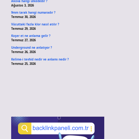
Akova hangi ülkededir ?
Ağustos 3, 2026
9mm tarak hangi numaradır ?
Temmuz 30, 2026
Vücuttaki fazla klor nasıl atılır ?
Temmuz 29, 2026
Koşer et ne anlama gelir ?
Temmuz 27, 2026
Underground ne anlatıyor ?
Temmuz 26, 2026
Kelime-i tevhid nedir ve anlamı nedir ?
Temmuz 25, 2026