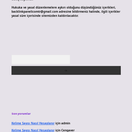
Hukuka ve yasal düzenlemelere aykırı olduğunu düşündüğünüz içerikleri,
backlinkpanelicomtr@gmail.com
adresine bildirmeniz halinde, ilgili içerikler
yasal süre içerisinde sitemizden kaldırılacaktır.
Arama
Son yorumlar
Kelime Sayısı Nasıl Hesaplanır
için
admin
Kelime Sayısı Nasıl Hesaplanır
için
Cengaver