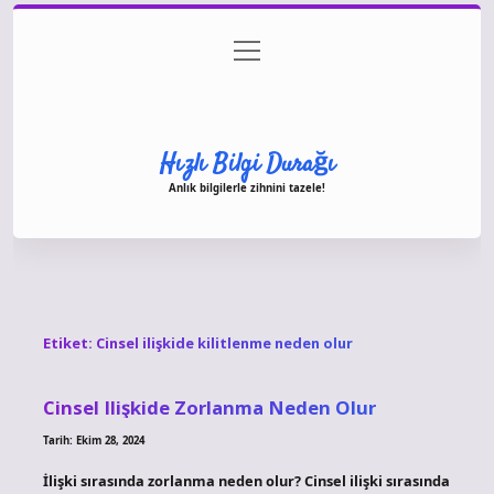
menüyü
Anasayfa
Gizlilik Politikası
Yasal Uyarı
aç
Hakkımızda
Hızlı Bilgi Durağı
Anlık bilgilerle zihnini tazele!
Etiket:
Cinsel ilişkide kilitlenme neden olur
Cinsel Ilişkide Zorlanma Neden Olur
Tarih: Ekim 28, 2024
İlişki sırasında zorlanma neden olur? Cinsel ilişki sırasında