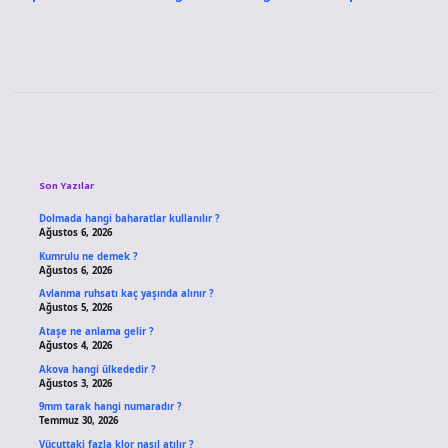
Sidebar
Son Yazılar
Dolmada hangi baharatlar kullanılır ?
Ağustos 6, 2026
Kumrulu ne demek ?
Ağustos 6, 2026
Avlanma ruhsatı kaç yaşında alınır ?
Ağustos 5, 2026
Ataşe ne anlama gelir ?
Ağustos 4, 2026
Akova hangi ülkededir ?
Ağustos 3, 2026
9mm tarak hangi numaradır ?
Temmuz 30, 2026
Vücuttaki fazla klor nasıl atılır ?