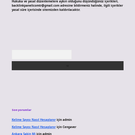
Hukuka ve yasal düzenlemelere aykırı olduğunu düşündüğünüz içerikleri,
backlinkpanelicomtr@gmail.com
adresine bildirmeniz halinde, ilgili içerikler
yasal süre içerisinde sitemizden kaldırılacaktır.
Arama
Son yorumlar
Kelime Sayısı Nasıl Hesaplanır
için
admin
Kelime Sayısı Nasıl Hesaplanır
için
Cengaver
Ankara Sakin Mi
için
admin