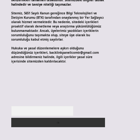
benzerlikleri tamamen tesadüfidir. Sitemizdeki bilgiler taslak
halindedir ve tavsiye niteliği taşımazlar.
Sitemiz, 5651 Sayılı Kanun gereğince Bilgi Teknolojileri ve
İletişim Kurumu (BTK) tarafından onaylanmış bir Yer Sağlayıcı
olarak hizmet vermektedir. Bu nedenle, sitedeki içerikleri
proaktif olarak denetleme veya araştırma yükümlülüğümüz
bulunmamaktadır. Ancak, üyelerimiz yazdıkları içeriklerin
sorumluluğunu taşımakta olup, siteye üye olarak bu
sorumluluğu kabul etmiş sayılırlar.
Hukuka ve yasal düzenlemelere aykırı olduğunu
düşündüğünüz içerikleri,
backlinkpanelicomtr@gmail.com
adresine bildirmeniz halinde, ilgili içerikler yasal süre
içerisinde sitemizden kaldırılacaktır.
Arama