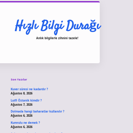
Hızlı Bilgi Durağı
Anlık bilgilerle zihnini tazele!
Sidebar
vdcasino giriş
Son Yazılar
Kuver süresi ne kadardır ?
Ağustos 8, 2026
Lutfi Öztanik kimdir ?
Ağustos 7, 2026
Dolmada hangi baharatlar kullanılır ?
Ağustos 6, 2026
Kumrulu ne demek ?
Ağustos 6, 2026