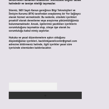
benzerlikleri tamamen tesadüfidir. Sitemizdeki bilgiler taslak
halindedir ve tavsiye niteliği taşımazlar.
Sitemiz, 5651 Sayılı Kanun gereğince Bilgi Teknolojileri ve
İletişim Kurumu (BTK) tarafından onaylanmış bir Yer Sağlayıcı
olarak hizmet vermektedir. Bu nedenle, sitedeki içerikleri
proaktif olarak denetleme veya araştırma yükümlülüğümüz
bulunmamaktadır. Ancak, üyelerimiz yazdıkları içeriklerin
sorumluluğunu taşımakta olup, siteye üye olarak bu
sorumluluğu kabul etmiş sayılırlar.
Hukuka ve yasal düzenlemelere aykırı olduğunu
düşündüğünüz içerikleri,
backlinkpanelicomtr@gmail.com
adresine bildirmeniz halinde, ilgili içerikler yasal süre
içerisinde sitemizden kaldırılacaktır.
Arama