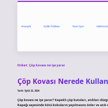
Anasayfa
Gizlilik Politikası
Yasal Uyarı
Hakkımızd
Etiket:
Çöp kovası ne işe yarar
Çöp Kovası Nerede Kullanı
Tarih: Eylül 23, 2024
Çöp kovası ne işe yarar? Kapaklı çöp kutuları, atıkları düz
Kapağı sayesinde kötü kokuların yayılmasını önler ve atık