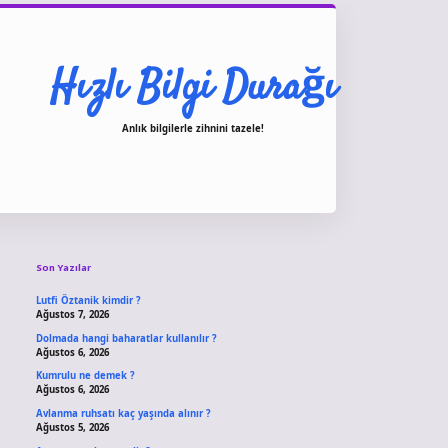
Hızlı Bilgi Durağı
Anlık bilgilerle zihnini tazele!
Sidebar
vdcasino giriş
Son Yazılar
Lutfi Öztanik kimdir ?
Ağustos 7, 2026
Dolmada hangi baharatlar kullanılır ?
Ağustos 6, 2026
Kumrulu ne demek ?
Ağustos 6, 2026
Avlanma ruhsatı kaç yaşında alınır ?
Ağustos 5, 2026