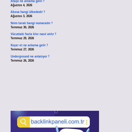
Ataşe ne anlama gelir ?
Ağustos 4, 2026
Akova hangi ülkededir ?
Ağustos 3, 2026
9mm tarak hangi numaradır ?
Temmuz 30, 2026
Vücuttaki fazla klor nasıl atılır ?
Temmuz 29, 2026
Koşer et ne anlama gelir ?
Temmuz 27, 2026
Underground ne anlatıyor ?
Temmuz 26, 2026