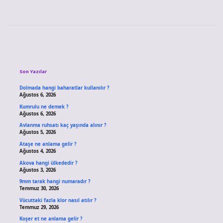
Sidebar
Son Yazılar
Dolmada hangi baharatlar kullanılır ?
Ağustos 6, 2026
Kumrulu ne demek ?
Ağustos 6, 2026
Avlanma ruhsatı kaç yaşında alınır ?
Ağustos 5, 2026
Ataşe ne anlama gelir ?
Ağustos 4, 2026
Akova hangi ülkededir ?
Ağustos 3, 2026
9mm tarak hangi numaradır ?
Temmuz 30, 2026
Vücuttaki fazla klor nasıl atılır ?
Temmuz 29, 2026
Koşer et ne anlama gelir ?