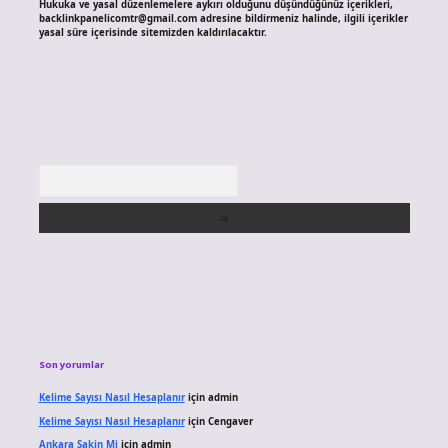
Hukuka ve yasal düzenlemelere aykırı olduğunu düşündüğünüz içerikleri,
backlinkpanelicomtr@gmail.com
adresine bildirmeniz halinde, ilgili içerikler
yasal süre içerisinde sitemizden kaldırılacaktır.
Arama
Son yorumlar
Kelime Sayısı Nasıl Hesaplanır
için
admin
Kelime Sayısı Nasıl Hesaplanır
için
Cengaver
Ankara Sakin Mi
için
admin