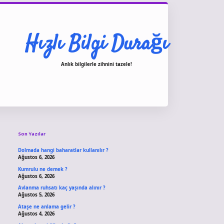
Hızlı Bilgi Durağı
Anlık bilgilerle zihnini tazele!
Sidebar
vdcasino giriş
Son Yazılar
Dolmada hangi baharatlar kullanılır ?
Ağustos 6, 2026
Kumrulu ne demek ?
Ağustos 6, 2026
Avlanma ruhsatı kaç yaşında alınır ?
Ağustos 5, 2026
Ataşe ne anlama gelir ?
Ağustos 4, 2026