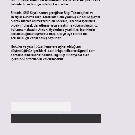
benzerlikleri tamamen tesadüfidir. Sitemizdeki bilgiler taslak
halindedir ve tavsiye niteliği taşımazlar.
Sitemiz, 5651 Sayılı Kanun gereğince Bilgi Teknolojileri ve
İletişim Kurumu (BTK) tarafından onaylanmış bir Yer Sağlayıcı
olarak hizmet vermektedir. Bu nedenle, sitedeki içerikleri
proaktif olarak denetleme veya araştırma yükümlülüğümüz
bulunmamaktadır. Ancak, üyelerimiz yazdıkları içeriklerin
sorumluluğunu taşımakta olup, siteye üye olarak bu
sorumluluğu kabul etmiş sayılırlar.
Hukuka ve yasal düzenlemelere aykırı olduğunu
düşündüğünüz içerikleri,
backlinkpanelicomtr@gmail.com
adresine bildirmeniz halinde, ilgili içerikler yasal süre
içerisinde sitemizden kaldırılacaktır.
Arama