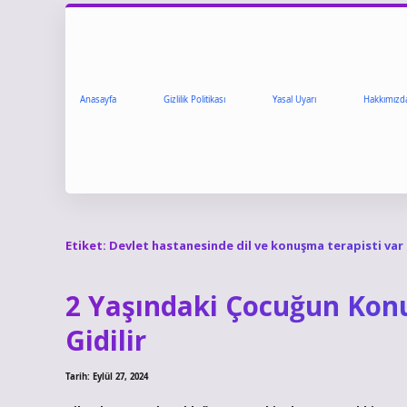
Anasayfa
Gizlilik Politikası
Yasal Uyarı
Hakkımızd
Etiket:
Devlet hastanesinde dil ve konuşma terapisti var
2 Yaşındaki Çocuğun Kon
Gidilir
Tarih: Eylül 27, 2024