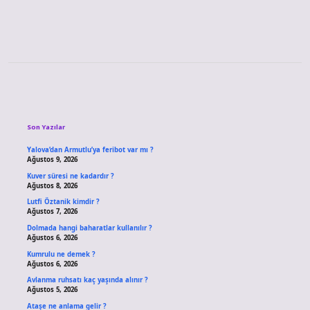
Sidebar
Son Yazılar
Yalova’dan Armutlu’ya feribot var mı ?
Ağustos 9, 2026
Kuver süresi ne kadardır ?
Ağustos 8, 2026
Lutfi Öztanik kimdir ?
Ağustos 7, 2026
Dolmada hangi baharatlar kullanılır ?
Ağustos 6, 2026
Kumrulu ne demek ?
Ağustos 6, 2026
Avlanma ruhsatı kaç yaşında alınır ?
Ağustos 5, 2026
Ataşe ne anlama gelir ?