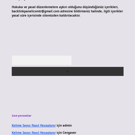
Hukuka ve yasal düzenlemelere aykırı olduğunu düşündüğünüz içerikleri,
backlinkpanelicomtr@gmail.com
adresine bildirmeniz halinde, ilgili içerikler
yasal süre içerisinde sitemizden kaldırılacaktır.
Arama
Son yorumlar
Kelime Sayısı Nasıl Hesaplanır
için
admin
Kelime Sayısı Nasıl Hesaplanır
için
Cengaver