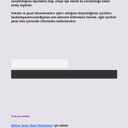
sorumluluğunu taşımakta olup, siteye üye olarak bu sorumluluğu kabul
etmiş sayılırlar.
Hukuka ve yasal düzenlemelere aykırı olduğunu düşündüğünüz içerikleri,
backlinkpanelicomtr@gmail.com
adresine bildirmeniz halinde, ilgili içerikler
yasal süre içerisinde sitemizden kaldırılacaktır.
Arama
Son yorumlar
Kelime Sayısı Nasıl Hesaplanır
için
admin