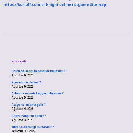
https://korloff.com.tr
knight online
nttgame
Sitemap
Sidebar
Son Yazılar
Dolmada hangi baharatlar kullanılır ?
Ağustos 6, 2026
Kumrulu ne demek ?
Ağustos 6, 2026
Avlanma ruhsatı kaç yaşında alınır ?
Ağustos 5, 2026
Ataşe ne anlama gelir ?
Ağustos 4, 2026
Akova hangi ülkededir ?
Ağustos 3, 2026
9mm tarak hangi numaradır ?
Temmuz 30, 2026