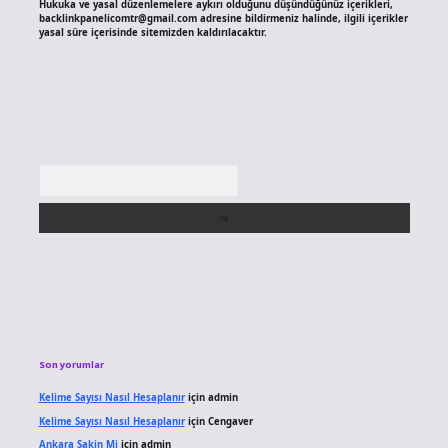
Hukuka ve yasal düzenlemelere aykırı olduğunu düşündüğünüz içerikleri,
backlinkpanelicomtr@gmail.com
adresine bildirmeniz halinde, ilgili içerikler
yasal süre içerisinde sitemizden kaldırılacaktır.
Arama
Son yorumlar
Kelime Sayısı Nasıl Hesaplanır
için
admin
Kelime Sayısı Nasıl Hesaplanır
için
Cengaver
Ankara Sakin Mi
için
admin