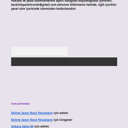
Hukuka ve yasal düzenlemelere aykırı olduğunu düşündüğünüz içerikleri,
backlinkpanelicomtr@gmail.com
adresine bildirmeniz halinde, ilgili içerikler
yasal süre içerisinde sitemizden kaldırılacaktır.
Arama
Son yorumlar
Kelime Sayısı Nasıl Hesaplanır
için
admin
Kelime Sayısı Nasıl Hesaplanır
için
Cengaver
Ankara Sakin Mi
için
admin