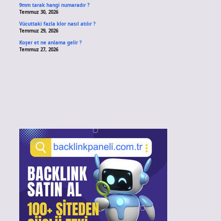
9mm tarak hangi numaradır ?
Temmuz 30, 2026
Vücuttaki fazla klor nasıl atılır ?
Temmuz 29, 2026
Koşer et ne anlama gelir ?
Temmuz 27, 2026