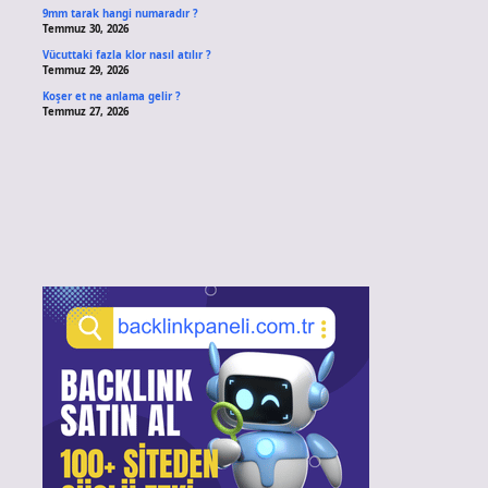
9mm tarak hangi numaradır ?
Temmuz 30, 2026
Vücuttaki fazla klor nasıl atılır ?
Temmuz 29, 2026
Koşer et ne anlama gelir ?
Temmuz 27, 2026