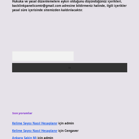
Hukuka ve yasal düzenlemelere aykırı olduğunu düşündüğünüz içerikleri,
backlinkpanelicomtr@gmail.com
adresine bildirmeniz halinde, ilgili içerikler
yasal süre içerisinde sitemizden kaldırılacaktır.
Arama
Son yorumlar
Kelime Sayısı Nasıl Hesaplanır
için
admin
Kelime Sayısı Nasıl Hesaplanır
için
Cengaver
Ankara Sakin Mi
için
admin