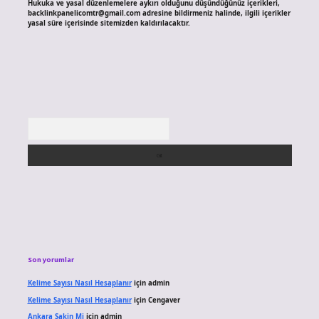
Hukuka ve yasal düzenlemelere aykırı olduğunu düşündüğünüz içerikleri,
backlinkpanelicomtr@gmail.com
adresine bildirmeniz halinde, ilgili içerikler
yasal süre içerisinde sitemizden kaldırılacaktır.
Arama
Son yorumlar
Kelime Sayısı Nasıl Hesaplanır
için
admin
Kelime Sayısı Nasıl Hesaplanır
için
Cengaver
Ankara Sakin Mi
için
admin