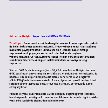
Reklam ve İletişim:
Skype: live:.cid.575569c608265c69
Yasal Uyarı:
Bu internet sitesi, herhangi bir marka, kurum veya şahıs şirketi
ile hiçbir bağlantısı bulunmamaktadır. Sitede yalnızca kendi hazırladığımız
makaleler paylaşılmaktadır. Burada yer alan içerikler haber niteliği
taşımamakta olup, gerçek kurum ve kişiler hakkında paylaşım
yapılmamaktadır. Gerçek kurum ve kişiler ile isim benzerlikleri tamamen
tesadüfidir. Sitemizdeki bilgiler taslak halindedir ve tavsiye niteliği
taşımazlar.
Sitemiz, 5651 Sayılı Kanun gereğince Bilgi Teknolojileri ve İletişim Kurumu
(BTK) tarafından onaylanmış bir Yer Sağlayıcı olarak hizmet vermektedir. Bu
nedenle, sitedeki içerikleri proaktif olarak denetleme veya araştırma
yükümlülüğümüz bulunmamaktadır. Ancak, üyelerimiz yazdıkları içeriklerin
sorumluluğunu taşımakta olup, siteye üye olarak bu sorumluluğu kabul
etmiş sayılırlar.
Hukuka ve yasal düzenlemelere aykırı olduğunu düşündüğünüz içerikleri,
backlinkpanelicomtr@gmail.com
adresine bildirmeniz halinde, ilgili içerikler
yasal süre içerisinde sitemizden kaldırılacaktır.