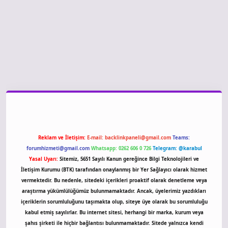
giriş
Reklam ve İletişim:
E-mail:
backlinkpaneli@gmail.com
Teams:
forumhizmeti@gmail.com
Whatsapp: 0262 606 0 726
Telegram: @karabul
Yasal Uyarı:
Sitemiz, 5651 Sayılı Kanun gereğince Bilgi Teknolojileri ve
İletişim Kurumu (BTK) tarafından onaylanmış bir Yer Sağlayıcı olarak hizmet
vermektedir. Bu nedenle, sitedeki içerikleri proaktif olarak denetleme veya
araştırma yükümlülüğümüz bulunmamaktadır. Ancak, üyelerimiz yazdıkları
içeriklerin sorumluluğunu taşımakta olup, siteye üye olarak bu sorumluluğu
kabul etmiş sayılırlar. Bu internet sitesi, herhangi bir marka, kurum veya
şahıs şirketi ile hiçbir bağlantısı bulunmamaktadır. Sitede yalnızca kendi