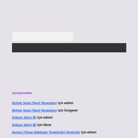
Arama
Son yorumlar
Kelime Sayısı Nasıl Hesaplanır
için
admin
Kelime Sayısı Nasıl Hesaplanır
için
Cengaver
Ankara Sakin Mi
için
admin
Ankara Sakin Mi
için
Karar
Servet-I Fünun Edebiyatı Temsilcileri Kimlerdir
için
admin