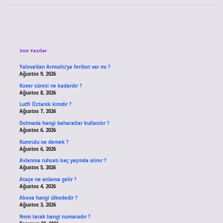
Sidebar
Son Yazılar
Yalova’dan Armutlu’ya feribot var mı ?
Ağustos 9, 2026
Kuver süresi ne kadardır ?
Ağustos 8, 2026
Lutfi Öztanik kimdir ?
Ağustos 7, 2026
Dolmada hangi baharatlar kullanılır ?
Ağustos 6, 2026
Kumrulu ne demek ?
Ağustos 6, 2026
Avlanma ruhsatı kaç yaşında alınır ?
Ağustos 5, 2026
Ataşe ne anlama gelir ?
Ağustos 4, 2026
Akova hangi ülkededir ?
Ağustos 3, 2026
9mm tarak hangi numaradır ?